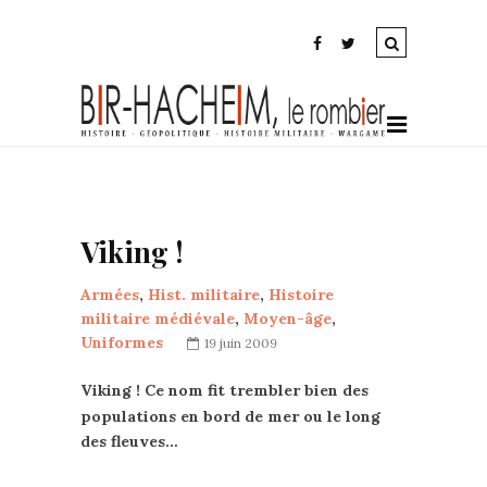
Viking !
Armées
,
Hist. militaire
,
Histoire
militaire médiévale
,
Moyen-âge
,
Uniformes
19 juin 2009
Viking ! Ce nom fit trembler bien des
populations en bord de mer ou le long
des fleuves…