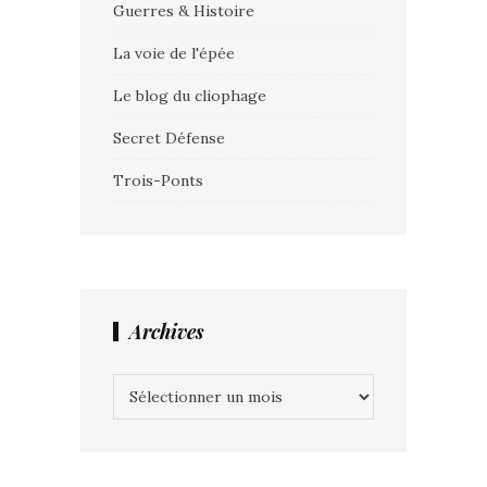
Guerres & Histoire
La voie de l'épée
Le blog du cliophage
Secret Défense
Trois-Ponts
Archives
Archives