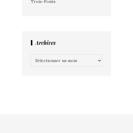
Trois-Ponts
Archives
Archives