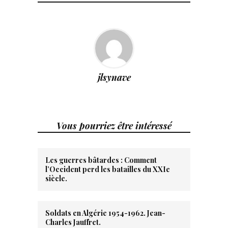
jlsynave
Vous pourriez être intéressé
Les guerres bâtardes : Comment
l’Occident perd les batailles du XXIe
siècle.
Soldats en Algérie 1954-1962. Jean-
Charles Jauffret.