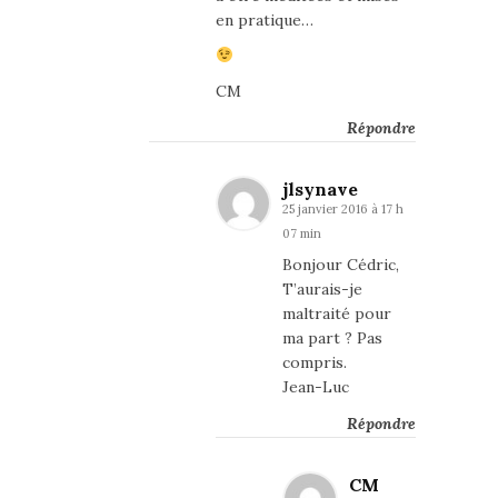
en pratique…
CM
Répondre
jlsynave
25 janvier 2016 à 17 h
07 min
Bonjour Cédric,
T’aurais-je
maltraité pour
ma part ? Pas
compris.
Jean-Luc
Répondre
CM