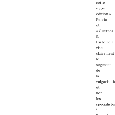
cette
« co-
édition »
Perrin
et
« Guerres
&
Histoire »
vise
clairement
le
segment
de
la
vulgarisati
et
non
les
spécialiste
!