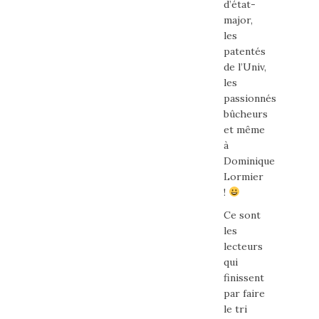
d’état-
major,
les
patentés
de l’Univ,
les
passionnés
bûcheurs
et même
à
Dominique
Lormier
!
Ce sont
les
lecteurs
qui
finissent
par faire
le tri