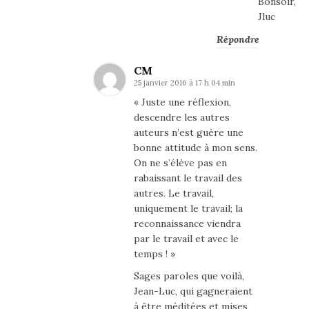
Bonsoir,
Jluc
Répondre
CM
25 janvier 2016 à 17 h 04 min
« Juste une réflexion,
descendre les autres
auteurs n’est guère une
bonne attitude à mon sens.
On ne s’élève pas en
rabaissant le travail des
autres. Le travail,
uniquement le travail; la
reconnaissance viendra
par le travail et avec le
temps ! »
Sages paroles que voilà,
Jean-Luc, qui gagneraient
à être méditées et mises