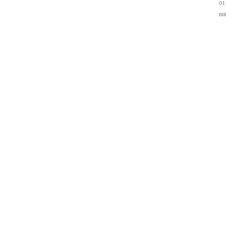
01
mi