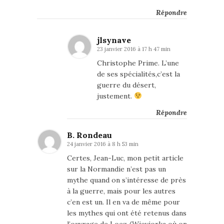
Répondre
jlsynave
23 janvier 2016 à 17 h 47 min
Christophe Prime. L’une
de ses spécialités,c’est la
guerre du désert,
justement.
Répondre
B. Rondeau
24 janvier 2016 à 8 h 53 min
Certes, Jean-Luc, mon petit article
sur la Normandie n’est pas un
mythe quand on s’intéresse de près
à la guerre, mais pour les autres
c’en est un. Il en va de même pour
les mythes qui ont été retenus dans
l’ouvrage de Loez/Wieviorka où on