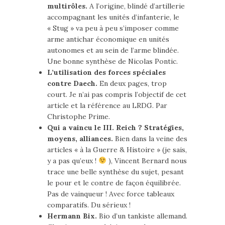
multirôles.
A l’origine, blindé d’artillerie
accompagnant les unités d’infanterie, le
« Stug » va peu à peu s’imposer comme
arme antichar économique en unités
autonomes et au sein de l’arme blindée.
Une bonne synthèse de Nicolas Pontic.
L’utilisation des forces spéciales
contre Daech.
En deux pages, trop
court. Je n’ai pas compris l’objectif de cet
article et la référence au LRDG. Par
Christophe Prime.
Qui a vaincu le III. Reich ? Stratégies,
moyens, alliances.
Bien dans la veine des
articles « à la Guerre & Histoire » (je sais,
y a pas qu’eux !
), Vincent Bernard nous
trace une belle synthèse du sujet, pesant
le pour et le contre de façon équilibrée.
Pas de vainqueur ! Avec force tableaux
comparatifs. Du sérieux !
Hermann Bix.
Bio d’un tankiste allemand.