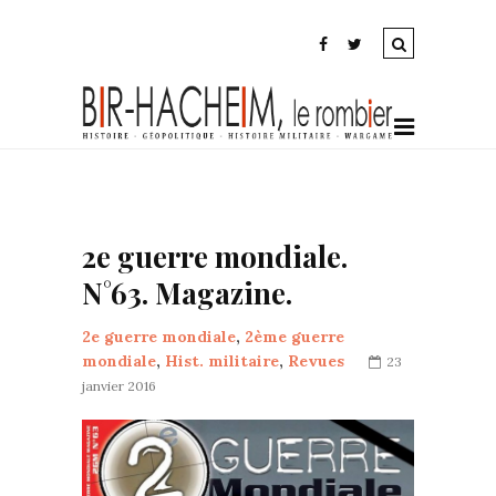
2e guerre mondiale.
N°63. Magazine.
2e guerre mondiale
,
2ème guerre
mondiale
,
Hist. militaire
,
Revues
23
janvier 2016