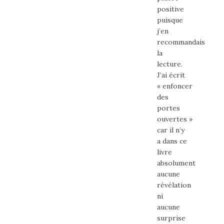
positive
puisque
j’en
recommandais
la
lecture.
J’ai écrit
« enfoncer
des
portes
ouvertes »
car il n’y
a dans ce
livre
absolument
aucune
révélation
ni
aucune
surprise