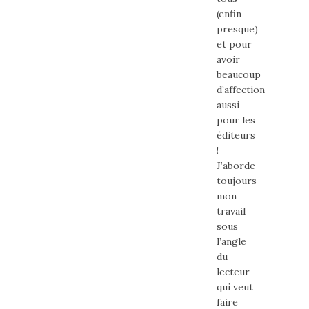
(enfin
presque)
et pour
avoir
beaucoup
d’affection
aussi
pour les
éditeurs
!
J’aborde
toujours
mon
travail
sous
l’angle
du
lecteur
qui veut
faire