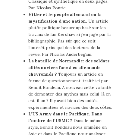
Classique et synthétique en deux pages.
Par Nicolas Pontic.
Hitler et le peuple allemand ou la
mystification d’une nation.
Un article
plutôt politique beaucoup basé sur les
travaux de Ian Kershaw si j’en juge par la
bibliographie. Pas sûr que ce soit
l’intérêt principal des lecteurs de la
revue. Par Nicolas Anderbegani.
La bataille de Normandie: des soldats
alliés novices face à es allemands
chevronnés ?
Toujours un article en
forme de questionnement, traité ici par
Benoit Rondeau. A nouveau cette volonté
de démonter des mythes mais celui-là en
est-il un ? Il y avait bien des unités
expérimentées et novices des deux côtés.
L’US Army dans le Pacifique. Dans
l’ombre de l’USMC ?
Dans le même
style, Benoit Rondeau nous emmène en
Asie et dans le Pacifique pour analyser