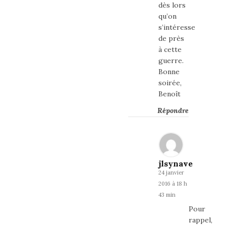
dès lors
qu’on
s’intéresse
de près
à cette
guerre.
Bonne
soirée,
Benoît
Répondre
jlsynave
24 janvier
2016 à 18 h
43 min
Pour
rappel,