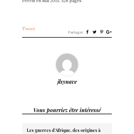
Perrin en mai 2015. 528 pages.
Tweet
Partager
jlsynave
Vous pourriez être intéressé
Les guerres d’Afrique, des origines à