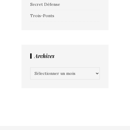
Secret Défense
Trois-Ponts
Archives
Archives