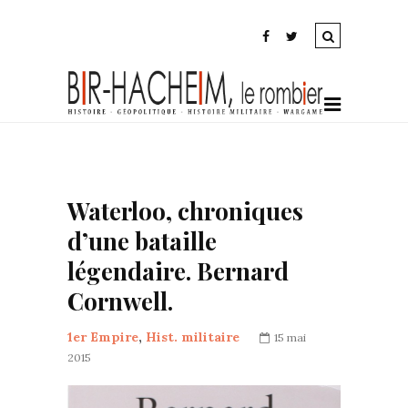
Waterloo, chroniques
d’une bataille
légendaire. Bernard
Cornwell.
1er Empire
,
Hist. militaire
15 mai
2015