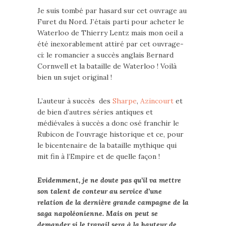
Je suis tombé par hasard sur cet ouvrage au
Furet du Nord. J’étais parti pour acheter le
Waterloo de Thierry Lentz mais mon oeil a
été inexorablement attiré par cet ouvrage-
ci: le romancier a succès anglais Bernard
Cornwell et la bataille de Waterloo ! Voilà
bien un sujet original !
L’auteur à succès des
Sharpe
,
Azincourt
et
de bien d’autres séries antiques et
médiévales à succès a donc osé franchir le
Rubicon de l’ouvrage historique et ce, pour
le bicentenaire de la bataille mythique qui
mit fin à l’Empire et de quelle façon !
Evidemment, je ne doute pas qu’il va mettre
son talent de conteur au service d’une
relation de la dernière grande campagne de la
saga napoléonienne. Mais on peut se
demander si le travail sera à la hauteur de