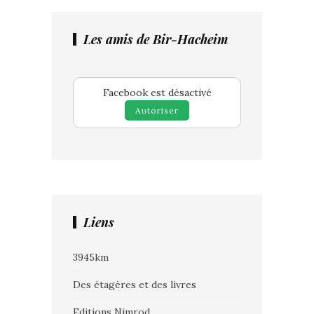
Les amis de Bir-Hacheim
Facebook est désactivé
Autoriser
Liens
3945km
Des étagères et des livres
Editions Nimrod