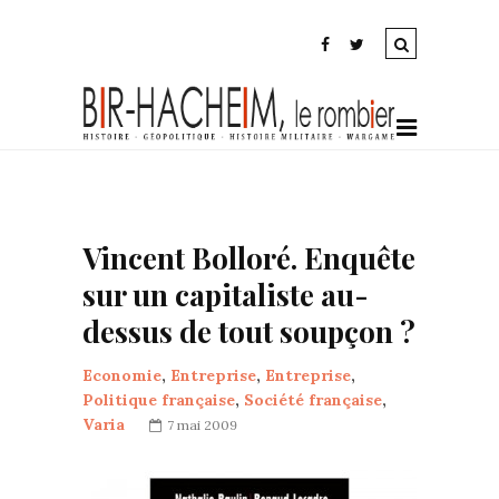
Vincent Bolloré. Enquête
sur un capitaliste au-
dessus de tout soupçon ?
Economie
,
Entreprise
,
Entreprise
,
Politique française
,
Société française
,
Varia
7 mai 2009