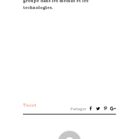
groupe dans les médias et les
technologies.
Tweet
Partager