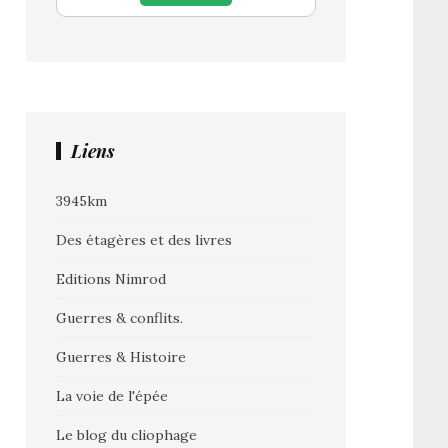
Liens
3945km
Des étagères et des livres
Editions Nimrod
Guerres & conflits.
Guerres & Histoire
La voie de l'épée
Le blog du cliophage