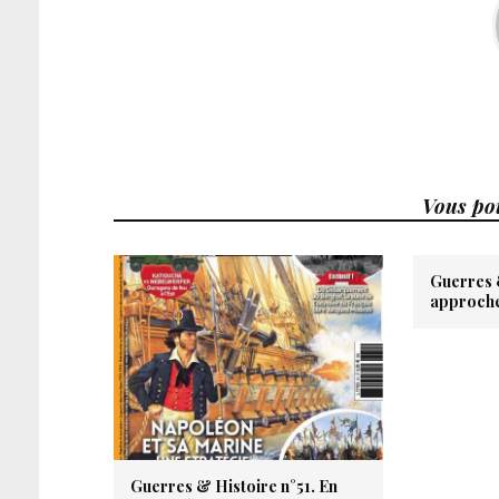
Vous pou
Guerres 
approche
Guerres & Histoire n°51. En