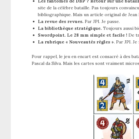
Les fantômes de DBP ? Retour sur une bataill
site de la célèbre bataille. Pas toujours convainc
bibliographique. Mais un article original de Jean 
La revue des revues.
Par JPI. Je passe.
La bibliothèque stratégique.
Toujours aussi bi
Swordpoint. Le 28 mm simple et facile !
De tr
La rubrique « Nouveautés règles »
. Par JPI. Je
Pour rappel, le jeu en encart est consacré à des bata
Pascal da Silva. Mais les cartes sont vraiment micro