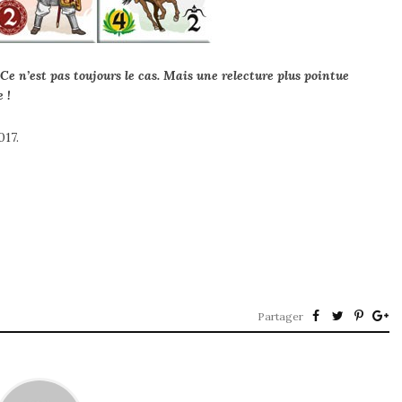
e n’est pas toujours le cas. Mais une relecture plus pointue
 !
017.
Partager