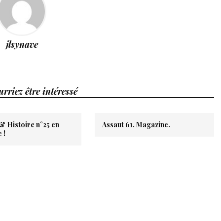
jlsynave
rriez être intéressé
& Histoire n°25 en
Assaut 61. Magazine.
 !