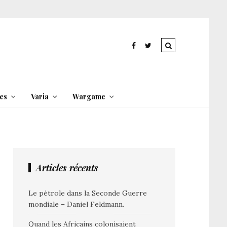
es
Varia
Wargame
Articles récents
Le pétrole dans la Seconde Guerre
mondiale – Daniel Feldmann.
Quand les Africains colonisaient