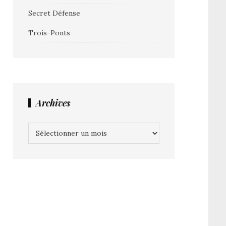
Secret Défense
Trois-Ponts
Archives
Archives