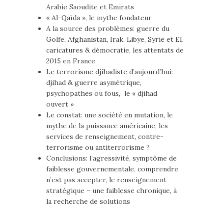
Arabie Saoudite et Emirats
« Al-Qaïda », le mythe fondateur
A la source des problèmes: guerre du
Golfe, Afghanistan, Irak, Libye, Syrie et EI,
caricatures & démocratie, les attentats de
2015 en France
Le terrorisme djihadiste d’aujourd’hui:
djihad & guerre asymétrique,
psychopathes ou fous, le « djihad
ouvert »
Le constat: une société en mutation, le
mythe de la puissance américaine, les
services de renseignement, contre-
terrorisme ou antiterrorisme ?
Conclusions: l’agressivité, symptôme de
faiblesse gouvernementale, comprendre
n’est pas accepter, le renseignement
stratégique – une faiblesse chronique, à
la recherche de solutions