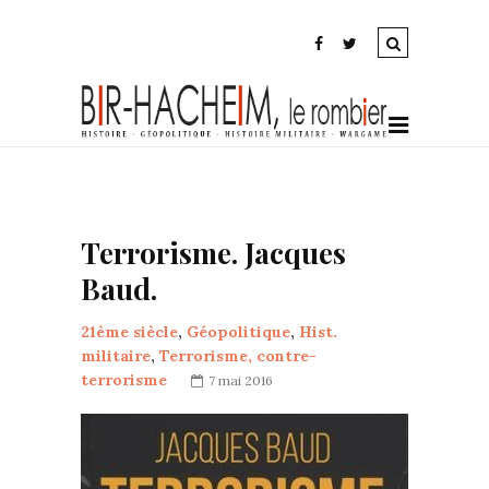
Terrorisme. Jacques
Baud.
21ème siècle
,
Géopolitique
,
Hist.
militaire
,
Terrorisme, contre-
terrorisme
7 mai 2016