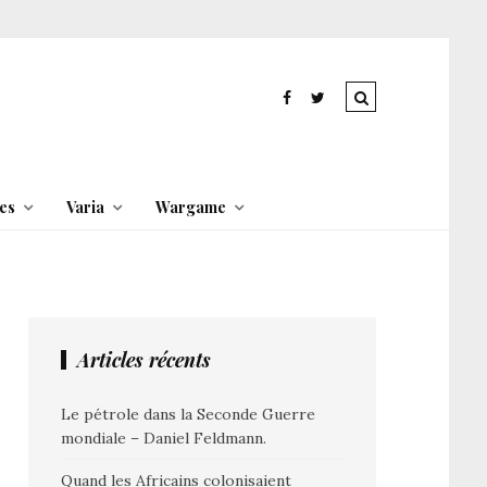
es
Varia
Wargame
Articles récents
Le pétrole dans la Seconde Guerre
mondiale – Daniel Feldmann.
Quand les Africains colonisaient