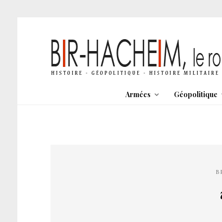
Armées
Géopolitique
B