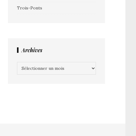
Trois-Ponts
Archives
Archives