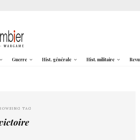
Guerre
Hist. générale
Hist. militaire
Revu
ROWSING TAG
victoire