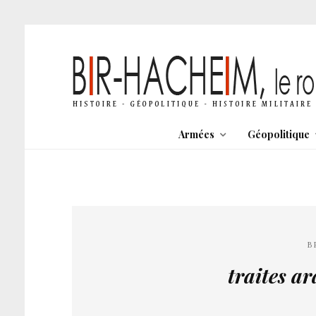
Armées
Géopolitique
B
traites 