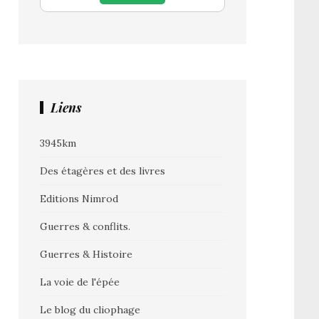
Liens
3945km
Des étagères et des livres
Editions Nimrod
Guerres & conflits.
Guerres & Histoire
La voie de l'épée
Le blog du cliophage