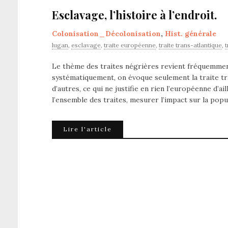
Esclavage, l’histoire à l’endroit.
Colonisation_Décolonisation
,
Hist. générale
lugan
,
esclavage
,
traite européenne
,
traite trans-atlantique
,
Le thème des traites négrières revient fréquemment
systématiquement, on évoque seulement la traite tran
d’autres, ce qui ne justifie en rien l’européenne d’a
l’ensemble des traites, mesurer l’impact sur la pop
Lire l'article