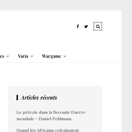
es
Varia
Wargame
Articles récents
Le pétrole dans la Seconde Guerre
mondiale – Daniel Feldmann.
Quand les Africains colonisaient