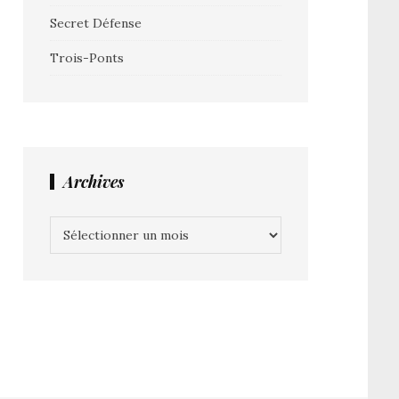
Secret Défense
Trois-Ponts
Archives
Archives