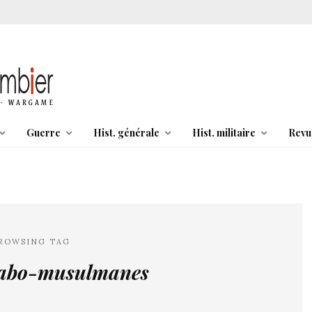
Guerre
Hist. générale
Hist. militaire
Revu
ROWSING TAG
arabo-musulmanes