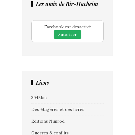
Les amis de Bir-Hacheim
Facebook est désactivé
Autoriser
Liens
3945km
Des étagères et des livres
Editions Nimrod
Guerres & conflits.