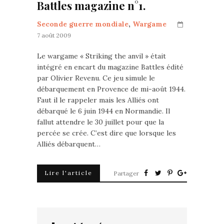
Battles magazine n°1.
Seconde guerre mondiale
,
Wargame
7 août 2009
Le wargame « Striking the anvil » était
intégré en encart du magazine Battles édité
par Olivier Revenu. Ce jeu simule le
débarquement en Provence de mi-août 1944.
Faut il le rappeler mais les Alliés ont
débarqué le 6 juin 1944 en Normandie. Il
fallut attendre le 30 juillet pour que la
percée se crée. C’est dire que lorsque les
Alliés débarquent…
Lire l'article
Partager