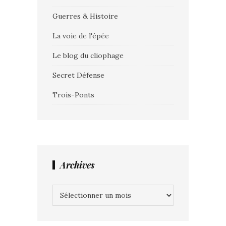
Guerres & Histoire
La voie de l'épée
Le blog du cliophage
Secret Défense
Trois-Ponts
Archives
Archives