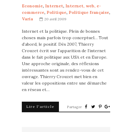
Economie
,
Internet
,
Internet, web, e-
commerce
,
Politique
,
Politique française
,
Varia
20 avril 2009
Internet et la politique. Plein de bonnes
choses mais parfois trop conceptuel… Tout
d’abord, le positif. Dès 2007, Thierry
Crouzet écrit sur l’apparition de l’internet
dans le fait politique aux USA et en Europe.
Une approche originale, des réflexions
intéressantes sont au rendez-vous de cet
ouvrage. Thierry Crouzet met bien en
valeur les oppositions entre une démarche
en réseau et…
Lire l'article
Partager