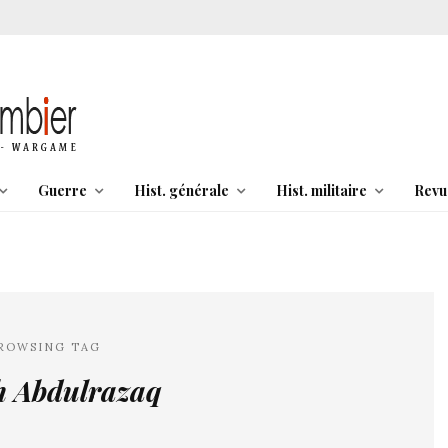
Guerre
Hist. générale
Hist. militaire
Revu
ROWSING TAG
h Abdulrazaq