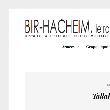
Armées
Géopolitique
B
Talla