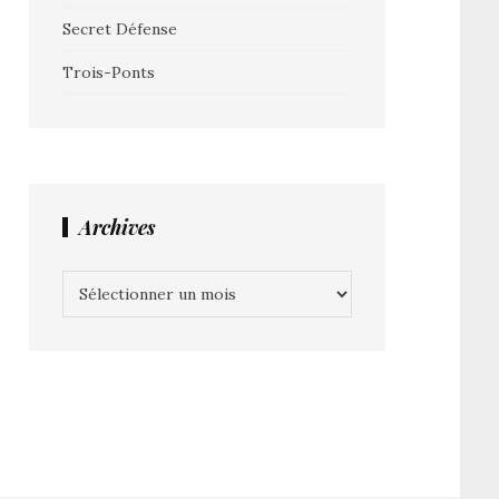
Secret Défense
Trois-Ponts
Archives
Archives