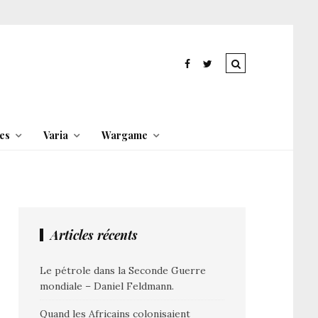
es
Varia
Wargame
Articles récents
Le pétrole dans la Seconde Guerre
mondiale – Daniel Feldmann.
Quand les Africains colonisaient