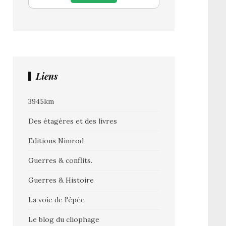
Liens
3945km
Des étagères et des livres
Editions Nimrod
Guerres & conflits.
Guerres & Histoire
La voie de l'épée
Le blog du cliophage