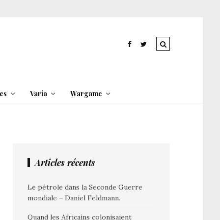
es
Varia
Wargame
Articles récents
Le pétrole dans la Seconde Guerre
mondiale – Daniel Feldmann.
Quand les Africains colonisaient