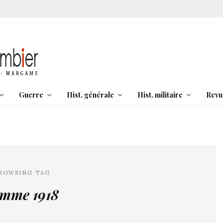
Guerre
Hist. générale
Hist. militaire
Revu
ROWSING TAG
mme 1918