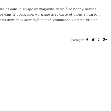
ame et dans le sillage du magazine dédié à ce hobby, Battles
isé dans le boargame, wargame avec carte et pions en carton:
rmais dont deux sont déjà en pré-commande: Somme 1918 et
Partager