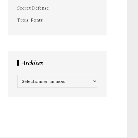
Secret Défense
Trois-Ponts
Archives
Archives