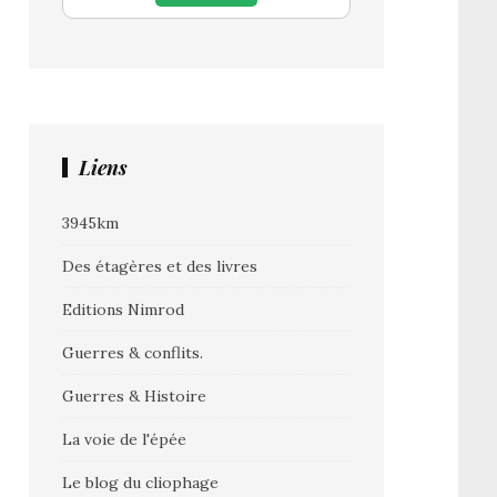
Liens
3945km
Des étagères et des livres
Editions Nimrod
Guerres & conflits.
Guerres & Histoire
La voie de l'épée
Le blog du cliophage