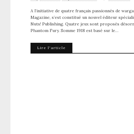
A l’initiative de quatre français passionnés de warg
Magazine, s’est constitué un nouvel éditeur spécial
Nuts! Publishing. Quatre jeux sont proposés déso
Phantom Fury. Somme 1918 est basé sur le…
Lire l'article