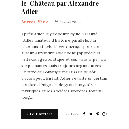
le-Château par Alexandre
Adler
Autres
,
Varia
26 avril 2009
Après Adler le géopolitologue, j’ai aimé
l’Adler amateur d’histoire parallèle. J’ai
résolument acheté cet ouvrage pour son
auteur Alexandre Adler dont j’apprécie la
réflexion géopolitique et ses visions parfois
surprenantes mais toujours argumentées.
Le titre de l’ouvrage me laissait plutôt
circonspect. En fait, Adler revisite un certain
nombre d’énigmes, de grands mystères
mystiques et les sociétés secrètes tout au
long…
Lire l'article
Partager