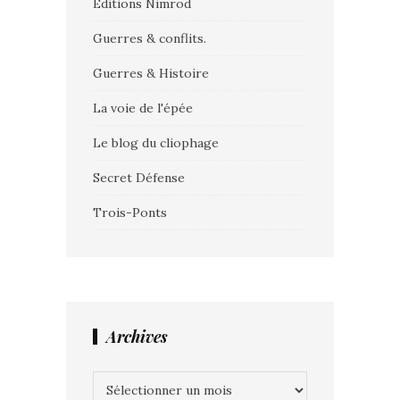
Editions Nimrod
Guerres & conflits.
Guerres & Histoire
La voie de l'épée
Le blog du cliophage
Secret Défense
Trois-Ponts
Archives
Archives