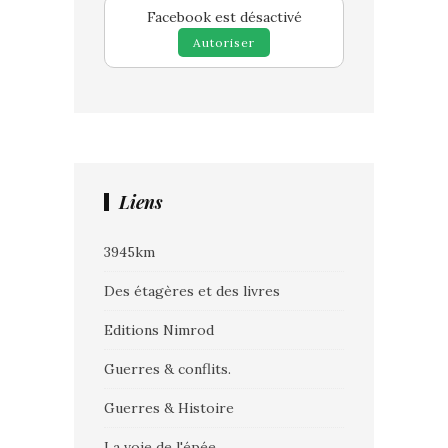
Facebook est désactivé
Autoriser
Liens
3945km
Des étagères et des livres
Editions Nimrod
Guerres & conflits.
Guerres & Histoire
La voie de l'épée