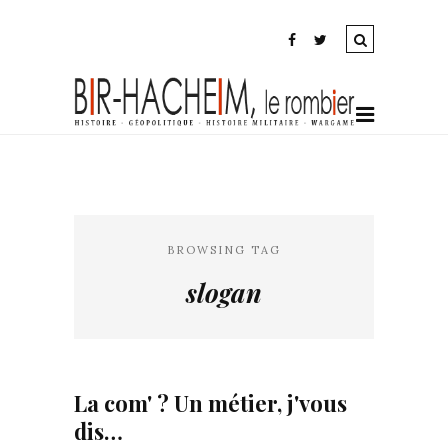
BROWSING TAG
slogan
La com' ? Un métier, j'vous
dis…