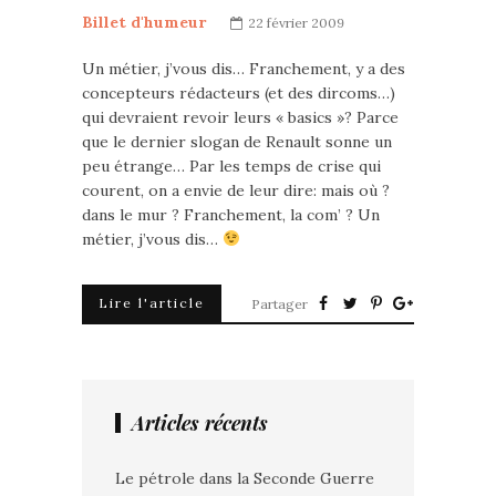
Billet d'humeur
22 février 2009
Un métier, j’vous dis… Franchement, y a des
concepteurs rédacteurs (et des dircoms…)
qui devraient revoir leurs « basics »? Parce
que le dernier slogan de Renault sonne un
peu étrange… Par les temps de crise qui
courent, on a envie de leur dire: mais où ?
dans le mur ? Franchement, la com’ ? Un
métier, j’vous dis…
Lire l'article
Partager
Articles récents
Le pétrole dans la Seconde Guerre