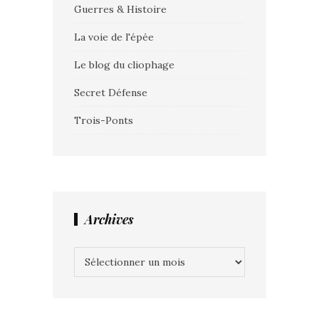
Guerres & Histoire
La voie de l'épée
Le blog du cliophage
Secret Défense
Trois-Ponts
Archives
Archives