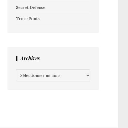
Secret Défense
Trois-Ponts
Archives
Archives