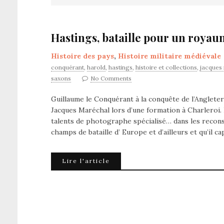
Hastings, bataille pour un royau
Histoire des pays
,
Histoire militaire médiévale
conquérant
,
harold
,
hastings
,
histoire et collections
,
jacques
saxons
No Comments
Guillaume le Conquérant à la conquête de l’Angleter
Jacques Maréchal lors d’une formation à Charleroi.
talents de photographe spécialisé… dans les reconsti
champs de bataille d’ Europe et d’ailleurs et qu’il ca
Lire l'article