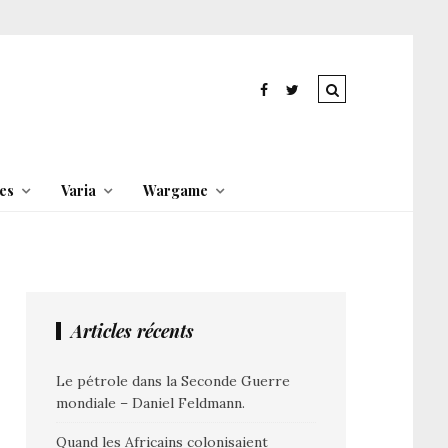
es
Varia
Wargame
Articles récents
Le pétrole dans la Seconde Guerre
mondiale – Daniel Feldmann.
Quand les Africains colonisaient