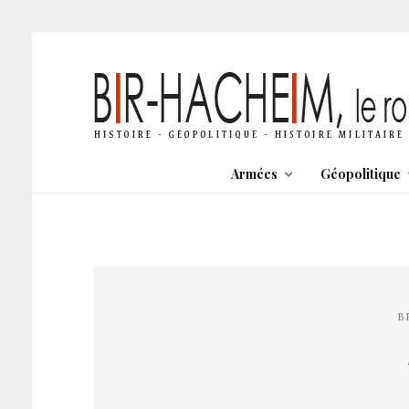
Armées
Géopolitique
B