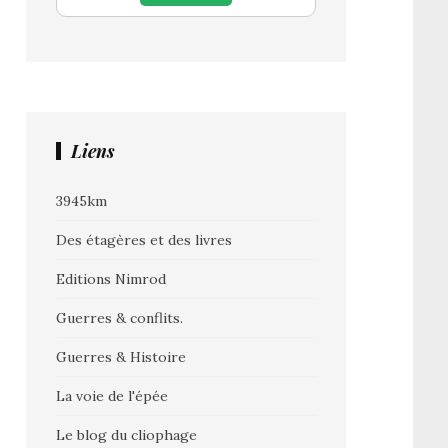
Liens
3945km
Des étagères et des livres
Editions Nimrod
Guerres & conflits.
Guerres & Histoire
La voie de l'épée
Le blog du cliophage