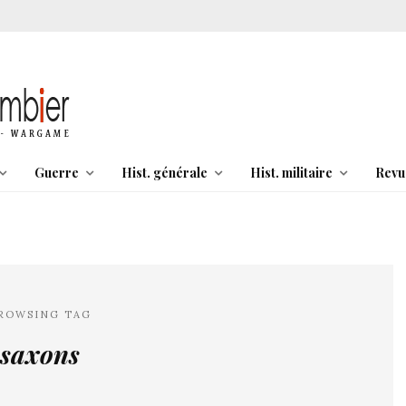
Guerre
Hist. générale
Hist. militaire
Revu
ROWSING TAG
saxons