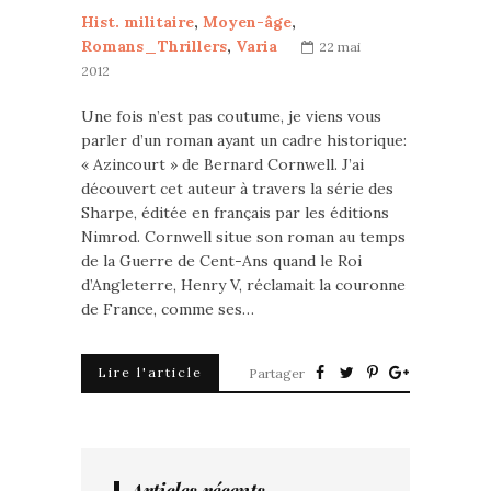
Hist. militaire
,
Moyen-âge
,
Romans_Thrillers
,
Varia
22 mai
2012
Une fois n’est pas coutume, je viens vous
parler d’un roman ayant un cadre historique:
« Azincourt » de Bernard Cornwell. J’ai
découvert cet auteur à travers la série des
Sharpe, éditée en français par les éditions
Nimrod. Cornwell situe son roman au temps
de la Guerre de Cent-Ans quand le Roi
d’Angleterre, Henry V, réclamait la couronne
de France, comme ses…
Lire l'article
Partager