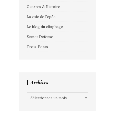
Guerres & Histoire
La voie de l'épée
Le blog du cliophage
Secret Défense
Trois-Ponts
Archives
Archives