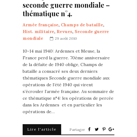
seconde guerre mondiale –
thématique n°4.
Armée française
,
Champs de bataille
,
Hist. militaire
,
Revues
,
Seconde guerre
mondiale
29 août 2010
10-14 mai 1940: Ardennes et Meuse, la
France perd la guerre. 70ème anniversaire
de la défaite de 1940 oblige, Champs de
bataille a consacré ses deux derniers
thématiques Seconde guerre mondiale aux
opérations de l’été 1940 qui virent
s’écrouler l’armée française. Au sommaire de
ce thématique n°4: les opérations de percée
dans les Ardennes et en particulier les
opérations de…
Lire l'article
Partager