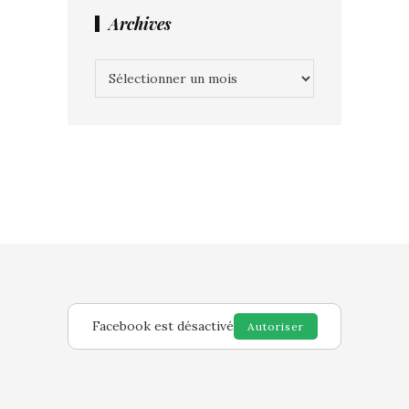
Archives
Archives
Facebook est désactivé
Autoriser