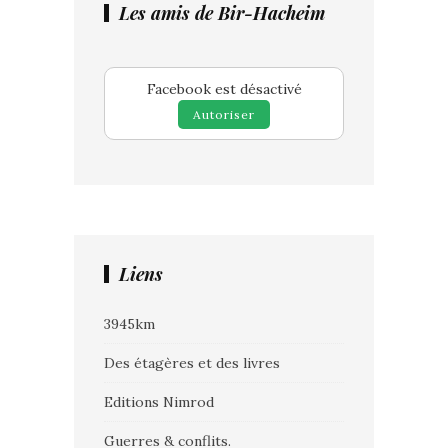
Les amis de Bir-Hacheim
Facebook est désactivé
Autoriser
Liens
3945km
Des étagères et des livres
Editions Nimrod
Guerres & conflits.