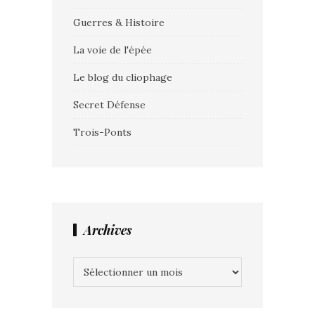
Guerres & Histoire
La voie de l'épée
Le blog du cliophage
Secret Défense
Trois-Ponts
Archives
Archives