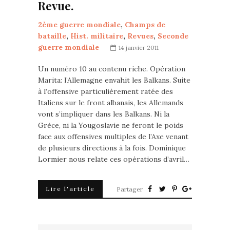
Revue.
2ème guerre mondiale
,
Champs de
bataille
,
Hist. militaire
,
Revues
,
Seconde
guerre mondiale
14 janvier 2011
Un numéro 10 au contenu riche. Opération
Marita: l’Allemagne envahit les Balkans. Suite
à l’offensive particulièrement ratée des
Italiens sur le front albanais, les Allemands
vont s’impliquer dans les Balkans. Ni la
Grèce, ni la Yougoslavie ne feront le poids
face aux offensives multiples de l’Axe venant
de plusieurs directions à la fois. Dominique
Lormier nous relate ces opérations d’avril…
Lire l'article
Partager