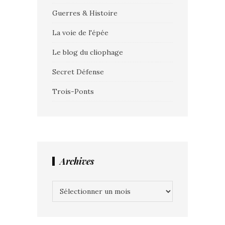
Guerres & Histoire
La voie de l'épée
Le blog du cliophage
Secret Défense
Trois-Ponts
Archives
Archives