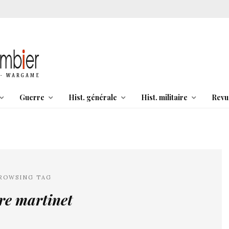
Guerre
Hist. générale
Hist. militaire
Revu
ROWSING TAG
re martinet