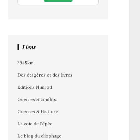
Liens
3945km
Des étagères et des livres
Editions Nimrod
Guerres & conflits.
Guerres & Histoire
La voie de l'épée
Le blog du cliophage