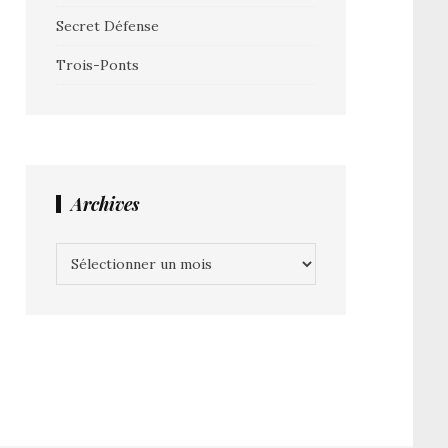
Secret Défense
Trois-Ponts
Archives
Archives