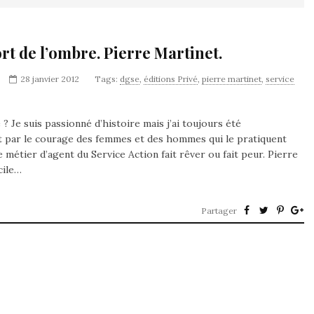
rt de l’ombre. Pierre Martinet.
28 janvier 2012
Tags:
dgse
,
éditions Privé
,
pierre martinet
,
service
 Je suis passionné d’histoire mais j’ai toujours été
 par le courage des femmes et des hommes qui le pratiquent
 métier d’agent du Service Action fait rêver ou fait peur. Pierre
cile…
Partager