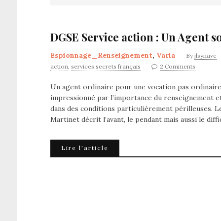
DGSE Service action : Un Agent so
Espionnage_Renseignement
,
Varia
By
jlsynave
action
,
services secrets français
2 Comments
Un agent ordinaire pour une vocation pas ordinaire ?
impressionné par l’importance du renseignement et
dans des conditions particulièrement périlleuses. Le
Martinet décrit l’avant, le pendant mais aussi le diffi
Lire l'article