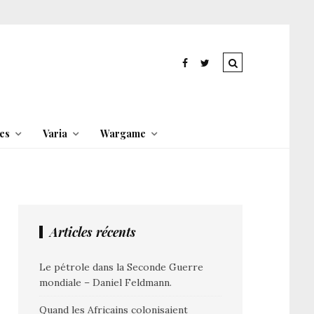
es
Varia
Wargame
Articles récents
Le pétrole dans la Seconde Guerre
mondiale – Daniel Feldmann.
Quand les Africains colonisaient