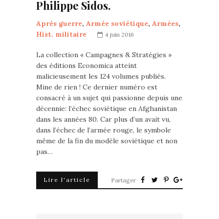
Philippe Sidos.
Après guerre
,
Armée soviétique
,
Armées
,
Hist. militaire
4 juin 2016
La collection « Campagnes & Stratégies »
des éditions Economica atteint
malicieusement les 124 volumes publiés.
Mine de rien ! Ce dernier numéro est
consacré à un sujet qui passionne depuis une
décennie: l’échec soviétique en Afghanistan
dans les années 80. Car plus d’un avait vu,
dans l’échec de l’armée rouge, le symbole
même de la fin du modèle soviétique et non
pas…
Lire l'article
Partager