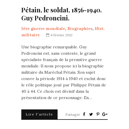
Pétain, le soldat, 1856-1940.
Guy Pedroncini.
1ère guerre mondiale
,
Biographies
,
Hist.
militaire
6 février 2012
Une biographie remarquable. Guy
Pedroncini est, sans conteste, le grand
spécialiste français de la première guerre
mondiale. Il nous propose ici la biographie
militaire du Maréchal Pétain. Son sujet
couvre la période 1914 à 1940 et exclut donc
le rôle politique joué par Philippe Pétain de
40 à 44. Ce choix est décisif dans la
présentation de ce personnage. En…
Lire l'article
Partager