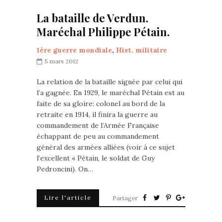
La bataille de Verdun.
Maréchal Philippe Pétain.
1ère guerre mondiale
,
Hist. militaire
5 mars 2012
La relation de la bataille signée par celui qui
l’a gagnée. En 1929, le maréchal Pétain est au
faite de sa gloire: colonel au bord de la
retraite en 1914, il finira la guerre au
commandement de l’Armée Française
échappant de peu au commandement
général des armées alliées (voir à ce sujet
l’excellent « Pétain, le soldat de Guy
Pedroncini). On…
Lire l'article
Partager