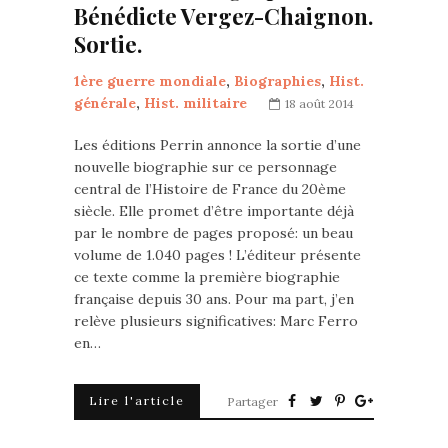
Bénédicte Vergez-Chaignon.
Sortie.
1ère guerre mondiale
,
Biographies
,
Hist.
générale
,
Hist. militaire
18 août 2014
Les éditions Perrin annonce la sortie d’une
nouvelle biographie sur ce personnage
central de l’Histoire de France du 20ème
siècle. Elle promet d’être importante déjà
par le nombre de pages proposé: un beau
volume de 1.040 pages ! L’éditeur présente
ce texte comme la première biographie
française depuis 30 ans. Pour ma part, j’en
relève plusieurs significatives: Marc Ferro
en…
Lire l'article
Partager