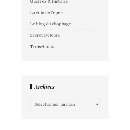
Guerres & Histoire
La voie de l'épée
Le blog du cliophage
Secret Défense
Trois-Ponts
Archives
Archives