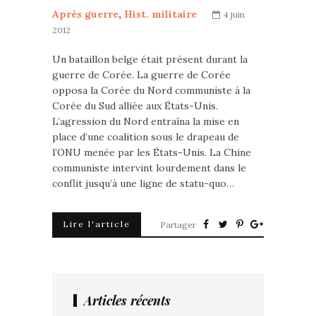
Après guerre
,
Hist. militaire
4 juin
2012
Un bataillon belge était présent durant la
guerre de Corée. La guerre de Corée
opposa la Corée du Nord communiste à la
Corée du Sud alliée aux États-Unis.
L’agression du Nord entraîna la mise en
place d’une coalition sous le drapeau de
l’ONU menée par les États-Unis. La Chine
communiste intervint lourdement dans le
conflit jusqu’à une ligne de statu-quo…
Lire l'article
Partager
Articles récents