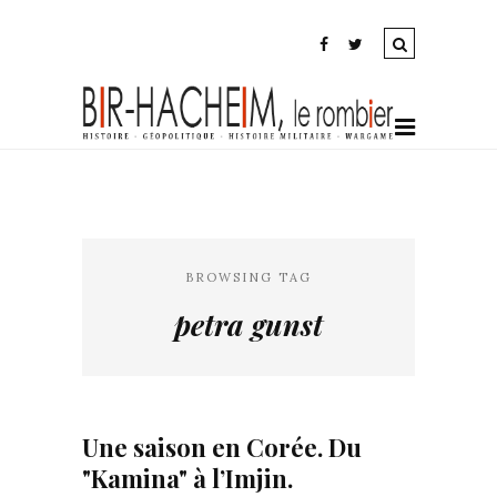
BROWSING TAG
petra gunst
Une saison en Corée. Du
"Kamina" à l’Imjin.