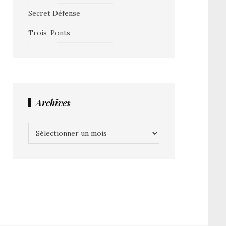
Secret Défense
Trois-Ponts
Archives
Archives