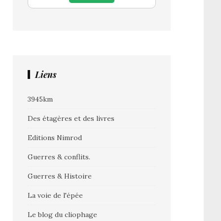
Liens
3945km
Des étagères et des livres
Editions Nimrod
Guerres & conflits.
Guerres & Histoire
La voie de l'épée
Le blog du cliophage