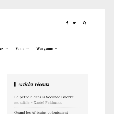
es
Varia
Wargame
Articles récents
Le pétrole dans la Seconde Guerre
mondiale – Daniel Feldmann.
Quand les Africains colonisaient