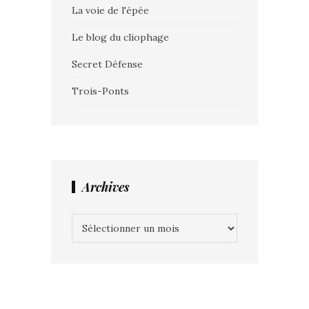
La voie de l'épée
Le blog du cliophage
Secret Défense
Trois-Ponts
Archives
Archives