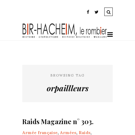
BROWSING TAG
orpaillleurs
Raids Magazine n° 303.
Armée française
,
Armées
,
Raids
,