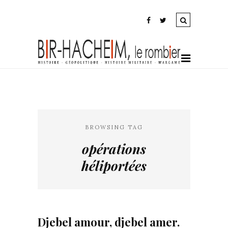
BROWSING TAG
opérations
héliportées
Djebel amour, djebel amer.