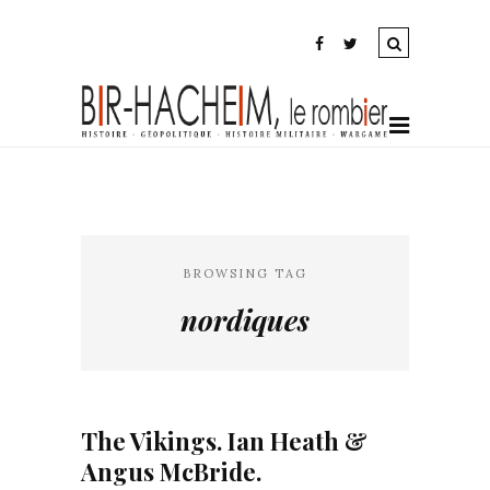
BROWSING TAG
nordiques
The Vikings. Ian Heath &
Angus McBride.