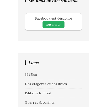
Les amis de Bir-Hacheim
Facebook est désactivé
Autoriser
Liens
3945km
Des étagères et des livres
Editions Nimrod
Guerres & conflits.