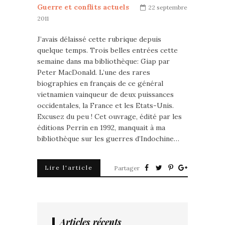
Guerre et conflits actuels
22 septembre
2011
J’avais délaissé cette rubrique depuis
quelque temps. Trois belles entrées cette
semaine dans ma bibliothèque: Giap par
Peter MacDonald. L’une des rares
biographies en français de ce général
vietnamien vainqueur de deux puissances
occidentales, la France et les Etats-Unis.
Excusez du peu ! Cet ouvrage, édité par les
éditions Perrin en 1992, manquait à ma
bibliothèque sur les guerres d’Indochine…
Lire l'article
Partager
Articles récents