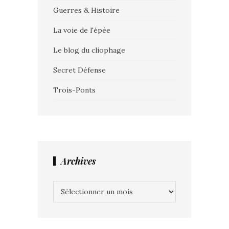
Guerres & Histoire
La voie de l'épée
Le blog du cliophage
Secret Défense
Trois-Ponts
Archives
Archives