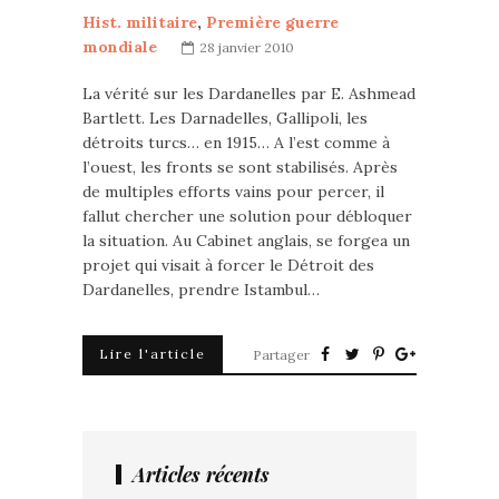
Hist. militaire
,
Première guerre
mondiale
28 janvier 2010
La vérité sur les Dardanelles par E. Ashmead
Bartlett. Les Darnadelles, Gallipoli, les
détroits turcs… en 1915… A l’est comme à
l’ouest, les fronts se sont stabilisés. Après
de multiples efforts vains pour percer, il
fallut chercher une solution pour débloquer
la situation. Au Cabinet anglais, se forgea un
projet qui visait à forcer le Détroit des
Dardanelles, prendre Istambul…
Lire l'article
Partager
Articles récents