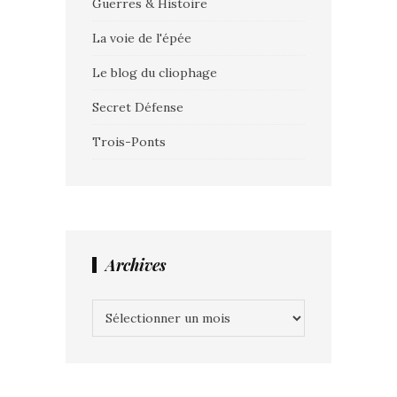
Guerres & Histoire
La voie de l'épée
Le blog du cliophage
Secret Défense
Trois-Ponts
Archives
Archives