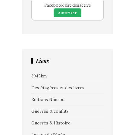
Facebook est désactivé
Autoriser
Liens
3945km
Des étagères et des livres
Editions Nimrod
Guerres & conflits.
Guerres & Histoire
La voie de l'épée