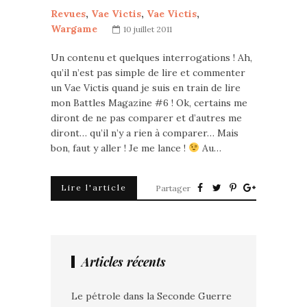
Revues
,
Vae Victis
,
Vae Victis
,
Wargame
10 juillet 2011
Un contenu et quelques interrogations ! Ah,
qu’il n’est pas simple de lire et commenter
un Vae Victis quand je suis en train de lire
mon Battles Magazine #6 ! Ok, certains me
diront de ne pas comparer et d’autres me
diront… qu’il n’y a rien à comparer… Mais
bon, faut y aller ! Je me lance !
Au…
Lire l'article
Partager
Articles récents
Le pétrole dans la Seconde Guerre