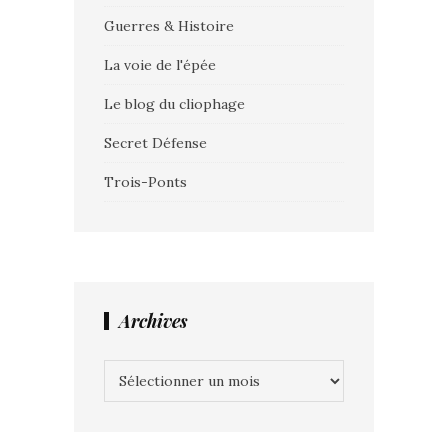
Guerres & Histoire
La voie de l'épée
Le blog du cliophage
Secret Défense
Trois-Ponts
Archives
Archives