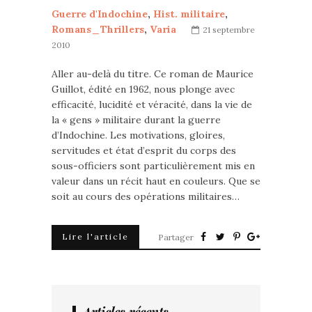
Guerre d'Indochine
,
Hist. militaire
,
Romans_Thrillers
,
Varia
21 septembre
2010
Aller au-delà du titre. Ce roman de Maurice
Guillot, édité en 1962, nous plonge avec
efficacité, lucidité et véracité, dans la vie de
la « gens » militaire durant la guerre
d’Indochine. Les motivations, gloires,
servitudes et état d’esprit du corps des
sous-officiers sont particulièrement mis en
valeur dans un récit haut en couleurs. Que se
soit au cours des opérations militaires…
Lire l'article
Partager