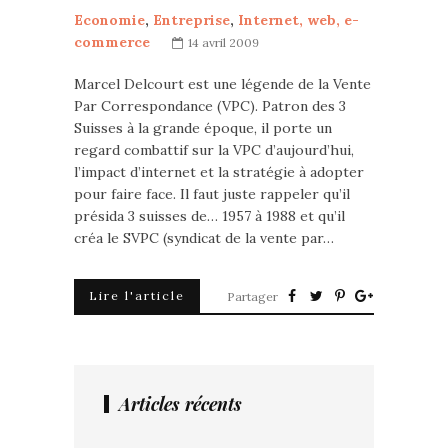
Economie
,
Entreprise
,
Internet, web, e-
commerce
14 avril 2009
Marcel Delcourt est une légende de la Vente
Par Correspondance (VPC). Patron des 3
Suisses à la grande époque, il porte un
regard combattif sur la VPC d’aujourd’hui,
l’impact d’internet et la stratégie à adopter
pour faire face. Il faut juste rappeler qu’il
présida 3 suisses de… 1957 à 1988 et qu’il
créa le SVPC (syndicat de la vente par…
Lire l'article
Partager
Articles récents