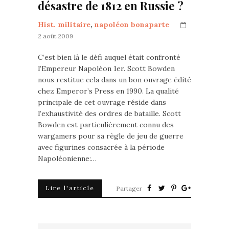
désastre de 1812 en Russie ?
Hist. militaire
,
napoléon bonaparte
2 août 2009
C’est bien là le défi auquel était confronté
l’Empereur Napoléon 1er. Scott Bowden
nous restitue cela dans un bon ouvrage édité
chez Emperor’s Press en 1990. La qualité
principale de cet ouvrage réside dans
l’exhaustivité des ordres de bataille. Scott
Bowden est particulièrement connu des
wargamers pour sa règle de jeu de guerre
avec figurines consacrée à la période
Napoléonienne:…
Lire l'article
Partager