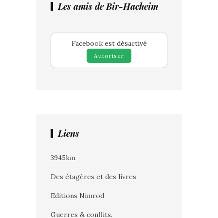
Les amis de Bir-Hacheim
Facebook est désactivé
Autoriser
Liens
3945km
Des étagères et des livres
Editions Nimrod
Guerres & conflits.