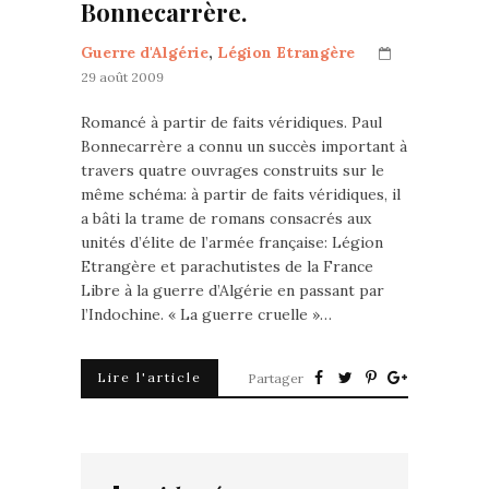
Bonnecarrère.
Guerre d'Algérie
,
Légion Etrangère
29 août 2009
Romancé à partir de faits véridiques. Paul
Bonnecarrère a connu un succès important à
travers quatre ouvrages construits sur le
même schéma: à partir de faits véridiques, il
a bâti la trame de romans consacrés aux
unités d’élite de l’armée française: Légion
Etrangère et parachutistes de la France
Libre à la guerre d’Algérie en passant par
l’Indochine. « La guerre cruelle »…
Lire l'article
Partager