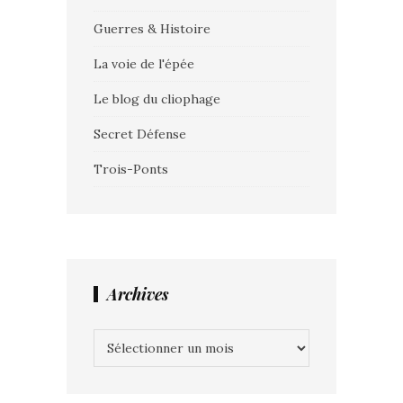
Guerres & Histoire
La voie de l'épée
Le blog du cliophage
Secret Défense
Trois-Ponts
Archives
Archives