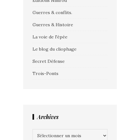
Editions Nimrod
Guerres & conflits.
Guerres & Histoire
La voie de l'épée
Le blog du cliophage
Secret Défense
Trois-Ponts
Archives
Archives