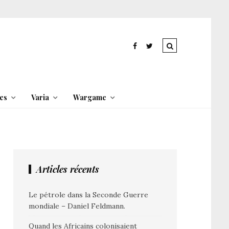
es
Varia
Wargame
Articles récents
Le pétrole dans la Seconde Guerre
mondiale – Daniel Feldmann.
Quand les Africains colonisaient