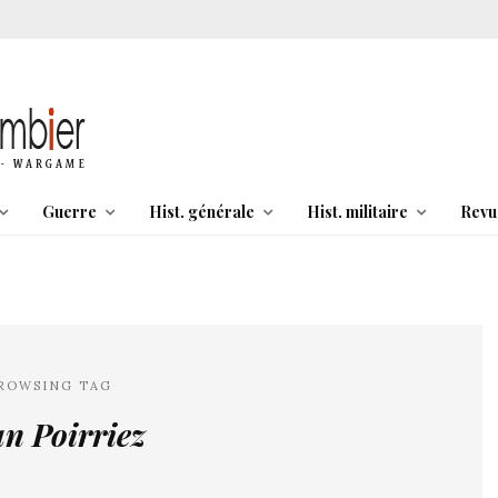
Guerre
Hist. générale
Hist. militaire
Revu
ROWSING TAG
n Poirriez