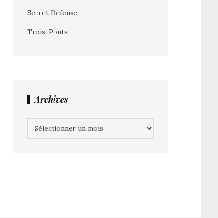
Secret Défense
Trois-Ponts
Archives
Archives