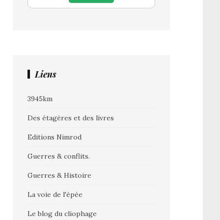
Liens
3945km
Des étagères et des livres
Editions Nimrod
Guerres & conflits.
Guerres & Histoire
La voie de l'épée
Le blog du cliophage