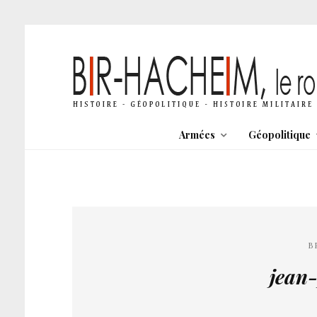
Armées
Géopolitique
B
jean-