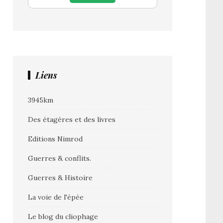
Liens
3945km
Des étagères et des livres
Editions Nimrod
Guerres & conflits.
Guerres & Histoire
La voie de l'épée
Le blog du cliophage