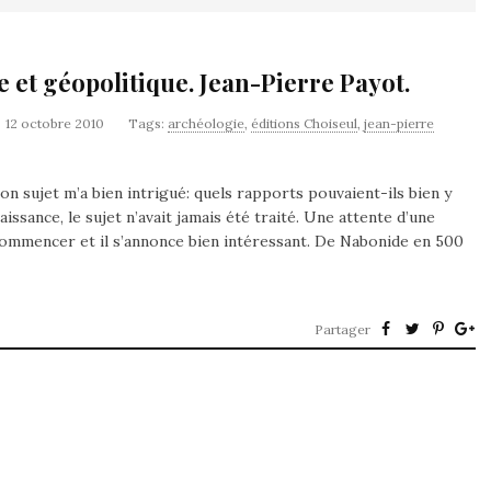
 et géopolitique. Jean-Pierre Payot.
12 octobre 2010
Tags:
archéologie
,
éditions Choiseul
,
jean-pierre
on sujet m’a bien intrigué: quels rapports pouvaient-ils bien y
ssance, le sujet n’avait jamais été traité. Une attente d’une
 commencer et il s’annonce bien intéressant. De Nabonide en 500
Partager