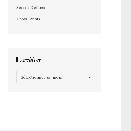
Secret Défense
Trois-Ponts
Archives
Archives