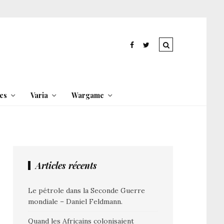
es
Varia
Wargame
Articles récents
Le pétrole dans la Seconde Guerre
mondiale – Daniel Feldmann.
Quand les Africains colonisaient