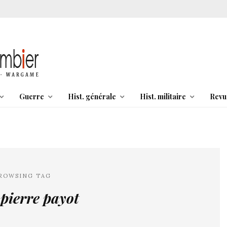
Guerre
Hist. générale
Hist. militaire
Revu
ROWSING TAG
pierre payot