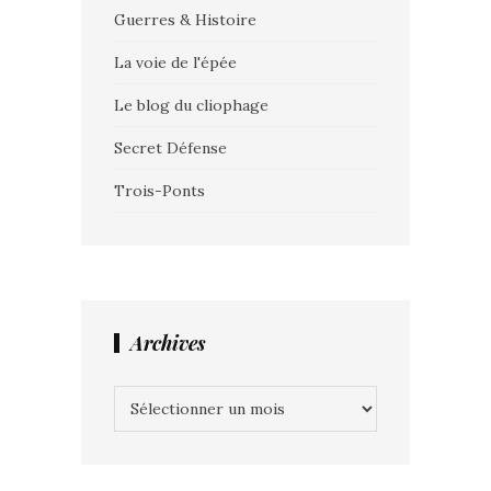
Guerres & Histoire
La voie de l'épée
Le blog du cliophage
Secret Défense
Trois-Ponts
Archives
Archives