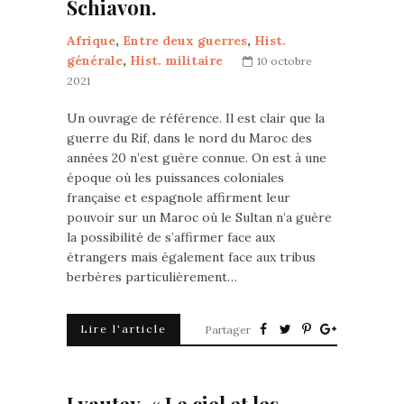
Schiavon.
Afrique
,
Entre deux guerres
,
Hist.
générale
,
Hist. militaire
10 octobre
2021
Un ouvrage de référence. Il est clair que la
guerre du Rif, dans le nord du Maroc des
années 20 n’est guère connue. On est à une
époque où les puissances coloniales
française et espagnole affirment leur
pouvoir sur un Maroc où le Sultan n’a guère
la possibilité de s’affirmer face aux
étrangers mais également face aux tribus
berbères particulièrement…
Lire l'article
Partager