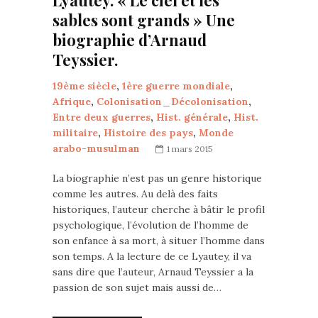
Lyautey. « Le ciel et les
sables sont grands » Une
biographie d’Arnaud
Teyssier.
19ème siècle
,
1ère guerre mondiale
,
Afrique
,
Colonisation_Décolonisation
,
Entre deux guerres
,
Hist. générale
,
Hist.
militaire
,
Histoire des pays
,
Monde
arabo-musulman
1 mars 2015
La biographie n’est pas un genre historique
comme les autres. Au delà des faits
historiques, l’auteur cherche à bâtir le profil
psychologique, l’évolution de l’homme de
son enfance à sa mort, à situer l’homme dans
son temps. A la lecture de ce Lyautey, il va
sans dire que l’auteur, Arnaud Teyssier a la
passion de son sujet mais aussi de…