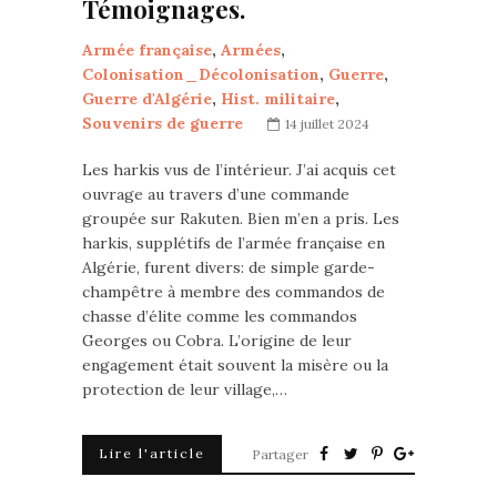
Témoignages.
Armée française
,
Armées
,
Colonisation_Décolonisation
,
Guerre
,
Guerre d'Algérie
,
Hist. militaire
,
Souvenirs de guerre
14 juillet 2024
Les harkis vus de l’intérieur. J’ai acquis cet
ouvrage au travers d’une commande
groupée sur Rakuten. Bien m’en a pris. Les
harkis, supplétifs de l’armée française en
Algérie, furent divers: de simple garde-
champêtre à membre des commandos de
chasse d’élite comme les commandos
Georges ou Cobra. L’origine de leur
engagement était souvent la misère ou la
protection de leur village,…
Lire l'article
Partager