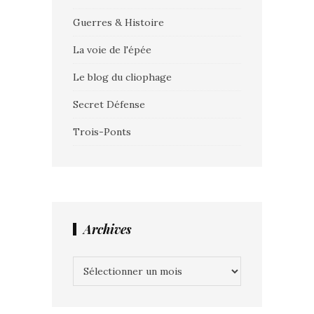
Guerres & Histoire
La voie de l'épée
Le blog du cliophage
Secret Défense
Trois-Ponts
Archives
Archives