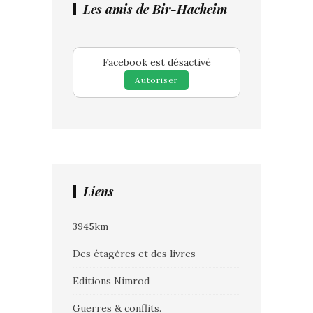
Les amis de Bir-Hacheim
Facebook est désactivé
Autoriser
Liens
3945km
Des étagères et des livres
Editions Nimrod
Guerres & conflits.