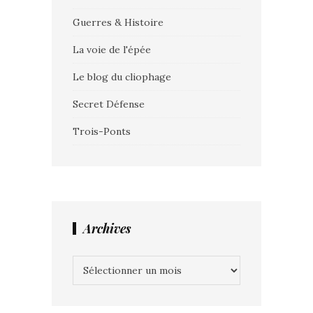
Guerres & Histoire
La voie de l'épée
Le blog du cliophage
Secret Défense
Trois-Ponts
Archives
Archives