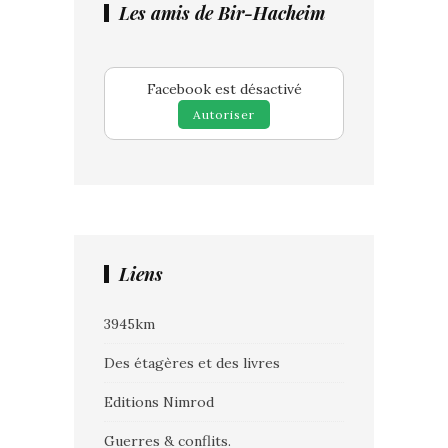
Les amis de Bir-Hacheim
Facebook est désactivé
Autoriser
Liens
3945km
Des étagères et des livres
Editions Nimrod
Guerres & conflits.