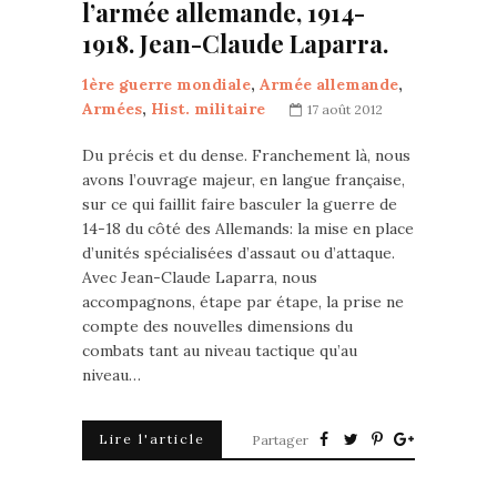
l’armée allemande, 1914-
1918. Jean-Claude Laparra.
1ère guerre mondiale
,
Armée allemande
,
Armées
,
Hist. militaire
17 août 2012
Du précis et du dense. Franchement là, nous
avons l’ouvrage majeur, en langue française,
sur ce qui faillit faire basculer la guerre de
14-18 du côté des Allemands: la mise en place
d’unités spécialisées d’assaut ou d’attaque.
Avec Jean-Claude Laparra, nous
accompagnons, étape par étape, la prise ne
compte des nouvelles dimensions du
combats tant au niveau tactique qu’au
niveau…
Lire l'article
Partager