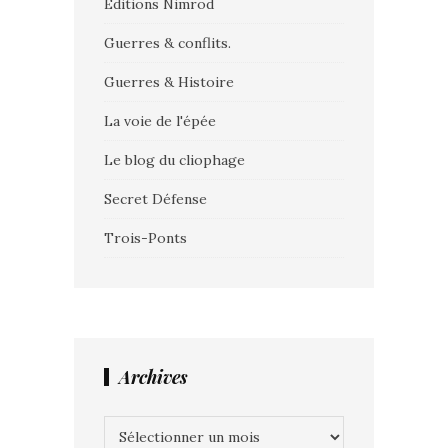
Editions Nimrod
Guerres & conflits.
Guerres & Histoire
La voie de l'épée
Le blog du cliophage
Secret Défense
Trois-Ponts
Archives
Archives