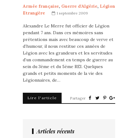
Armée française
,
Guerre d'Algérie
,
Légion
Etrangère
1 septembre 2009
Alexandre Le Merre fut officier de Légion
pendant 7 ans. Dans ces mémoires sans
prétentions mais avec beaucoup de verve et
d’humour, il nous restitue ces années de
Légion avec les grandeurs et les servitudes
d’un commandement en temps de guerre au
sein du 3ème et du 5ème REI. Quelques
grands et petits moments de la vie des
Légionnaires, de…
Lire l'article
Partager
Articles récents