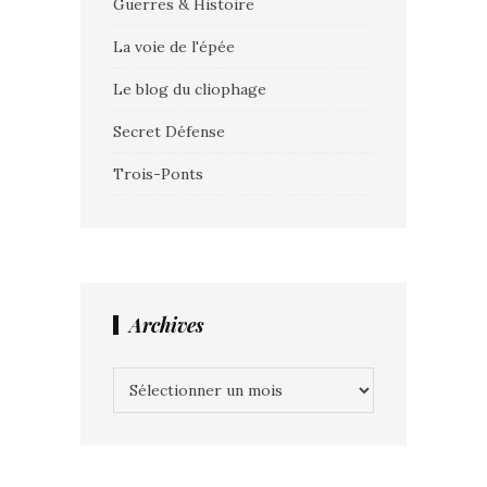
Guerres & Histoire
La voie de l'épée
Le blog du cliophage
Secret Défense
Trois-Ponts
Archives
Archives