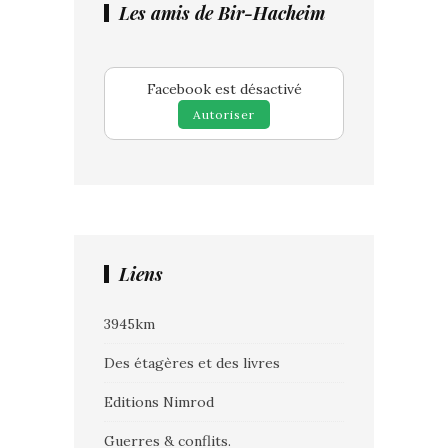
Les amis de Bir-Hacheim
Facebook est désactivé
Autoriser
Liens
3945km
Des étagères et des livres
Editions Nimrod
Guerres & conflits.