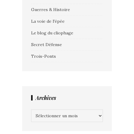
Guerres & Histoire
La voie de l'épée
Le blog du cliophage
Secret Défense
Trois-Ponts
Archives
Archives