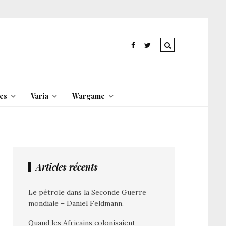
es
Varia
Wargame
Articles récents
Le pétrole dans la Seconde Guerre
mondiale – Daniel Feldmann.
Quand les Africains colonisaient