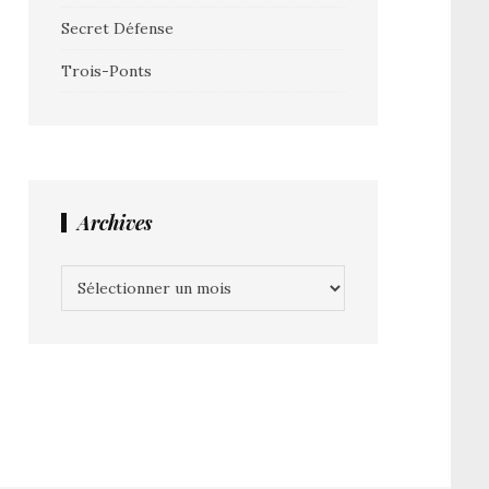
Secret Défense
Trois-Ponts
Archives
Archives