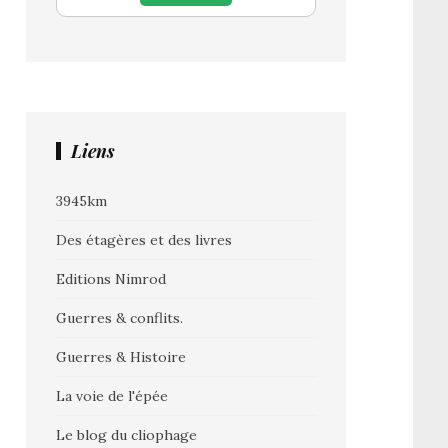
Liens
3945km
Des étagères et des livres
Editions Nimrod
Guerres & conflits.
Guerres & Histoire
La voie de l'épée
Le blog du cliophage