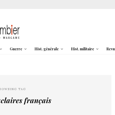
Guerre
Hist. générale
Hist. militaire
Revu
ROWSING TAG
uclaires français